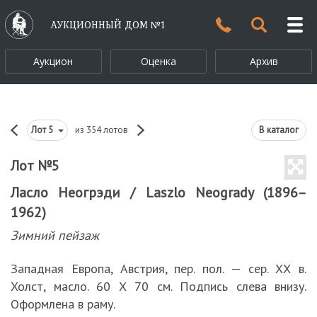
АУКЦИОННЫЙ ДОМ №1
Аукцион
Оценка
Архив
Лот
5
из 354 лотов
В каталог
Лот №5
Ласло Неогрэди / Laszlo Neogrady (1896–
1962)
Зимний пейзаж
Западная Европа, Австрия, пер. пол. — сер. ХХ в.
Холст, масло. 60 Х 70 см. Подпись слева внизу.
Оформлена в раму.