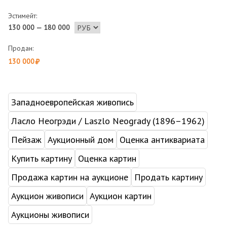
Эстимейт:
130 000 — 180 000
Продан:
130 000
Западноевропейская живопись
Ласло Неогрэди / Laszlo Neogrady (1896–1962)
Пейзаж
Аукционный дом
Оценка антиквариата
Купить картину
Оценка картин
Продажа картин на аукционе
Продать картину
Аукцион живописи
Аукцион картин
Аукционы живописи