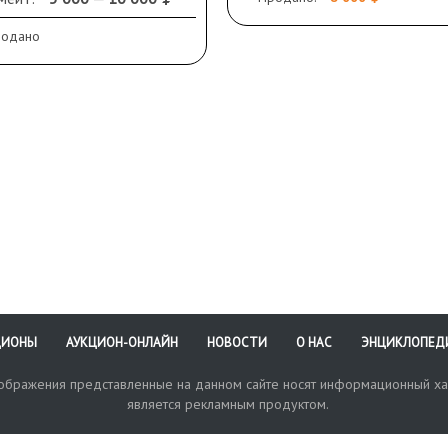
родано
ЦИОНЫ
АУКЦИОН-ОНЛАЙН
НОВОСТИ
О НАС
ЭНЦИКЛОПЕД
зображения представленные на данном сайте носят информационный ха
является рекламным продуктом.