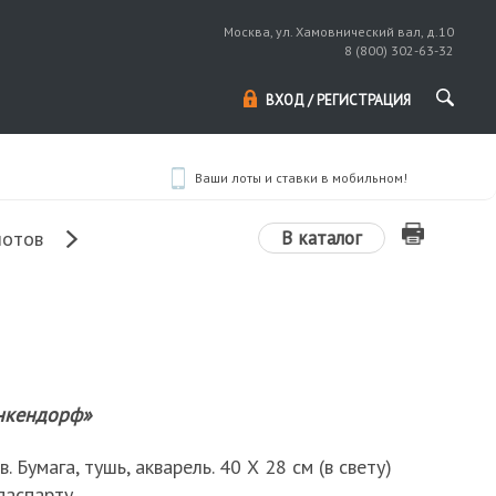
Москва, ул. Хамовнический вал, д.10
8 (800) 302-63-32
ВХОД / РЕГИСТРАЦИЯ
Ваши лоты и ставки в мобильном!
В каталог
лотов
нкендорф»
. Бумага, тушь, акварель. 40 Х 28 см (в свету)
паспарту.