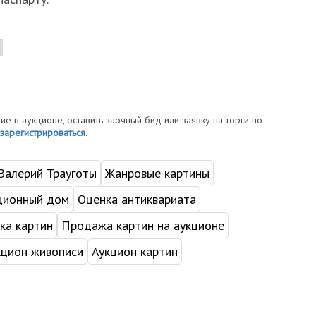
тие в аукционе, оставить заочный бид или заявку на торги по
зарегистрироваться
.
 Валерий Трауготы
Жанровые картины
ционный дом
Оценка антиквариата
ка картин
Продажа картин на аукционе
кцион живописи
Аукцион картин