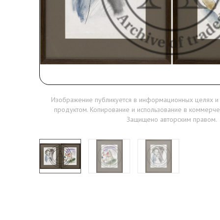
Изображение публикуется в информационных целях и
продуктом. Копирование и использование в коммерче
Защищено авторским правом.