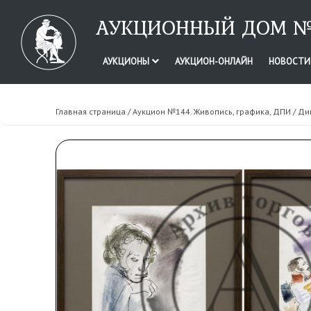
АУКЦИОННЫЙ ДОМ №
АУКЦИОНЫ
АУКЦИОН-ОНЛАЙН
НОВОСТ
Главная страница
/
Аукцион №144. Живопись, графика, ДПИ
/ Ди