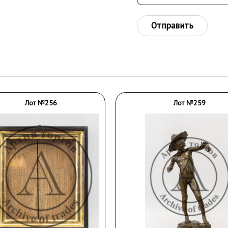
Отправить
Лот №256
Лот №259