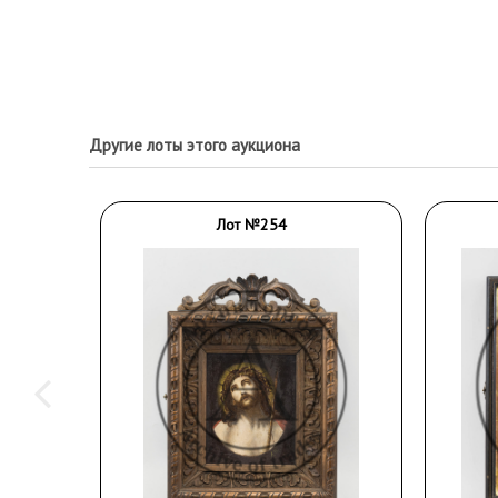
Другие лоты этого аукциона
Лот №254