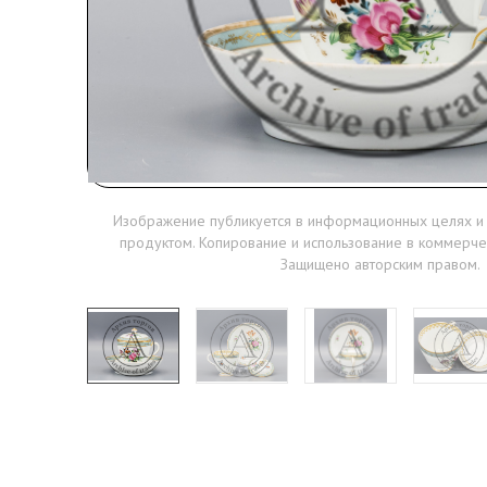
Изображение публикуется в информационных целях и
продуктом. Копирование и использование в коммерче
Защищено авторским правом.