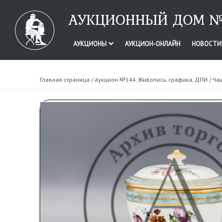
АУКЦИОННЫЙ ДОМ №
АУКЦИОНЫ
АУКЦИОН-ОНЛАЙН
НОВОСТ
Главная страница
/
Аукцион №144. Живопись, графика, ДПИ
/ Ча