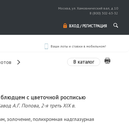
Москва, ул. Хамовнический вал, д.10
8 (800) 302-63-32
ВХОД / РЕГИСТРАЦИЯ
Ваши лоты и ставки в мобильном!
В каталог
лотов
 блюдцем с цветочной росписью
авод А.Г. Попова, 2-я треть XIX в.
ым, золочение, полихромная надглазурная