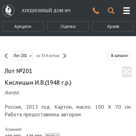
АУКЦИОННЫЙ ДОМ №1
Аукцион
Оценка
Архив
Лот
201
из 354 лотов
В каталог
Лот №201
Кислицын И.В.(1948 г.р.)
Ангел
Россия, 2013 год. Картон, масло. 100 Х 70 см.
Работа предоставлена автором
Эстимейт: