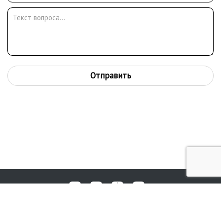
Отправить
Любые вопросы, жалобы или пожелания по работе аукциона вы