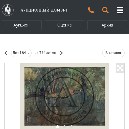
АУКЦИОННЫЙ ДОМ №1
Аукцион
Оценка
Архив
Лот
164
из 354 лотов
В каталог