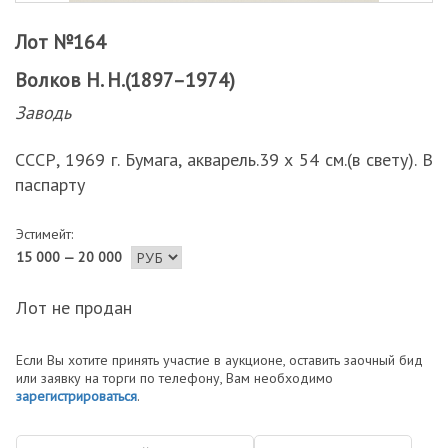
Лот №164
Волков Н. Н.(1897–1974)
Заводь
СССР, 1969 г. Бумага, акварель.39 х 54 см.(в свету). В
паспарту
Эстимейт:
15 000 — 20 000
Лот не продан
Если Вы хотите принять участие в аукционе, оставить заочный бид
или заявку на торги по телефону, Вам необходимо
зарегистрироваться
.