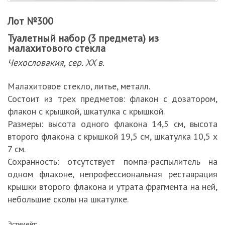
Лот №300
Туалетный набор (3 предмета) из
малахитового стекла
Чехословакия, сер. XX в.
Малахитовое стекло, литье, металл.
Состоит из трех предметов: флакон с дозатором,
флакон с крышкой, шкатулка с крышкой.
Размеры: высота одного флакона 14,5 см, высота
второго флакона с крышкой 19,5 см, шкатулка 10,5 х
7 см.
Сохранность: отсутствует помпа-распылитель на
одном флаконе, непрофессиональная реставрация
крышки второго флакона и утрата фрагмента на ней,
небольшие сколы на шкатулке.
Эстимейт: