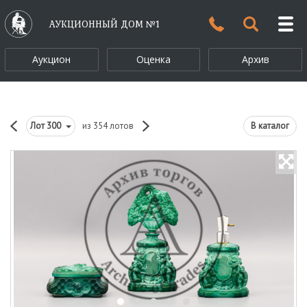
АУКЦИОННЫЙ ДОМ №1
Аукцион
Оценка
Архив
Лот
300
из 354 лотов
В каталог