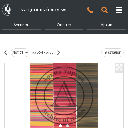
АУКЦИОННЫЙ ДОМ №1
Аукцион
Оценка
Архив
Лот
31
из 354 лотов
В каталог