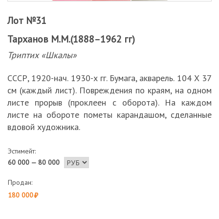
Лот №31
Тарханов М.М.(1888–1962 гг)
Триптих «Шкалы»
СССР, 1920-нач. 1930-х гг. Бумага, акварель. 104 Х 37
см (каждый лист). Повреждения по краям, на одном
листе прорыв (проклеен с оборота). На каждом
листе на обороте пометы карандашом, сделанные
вдовой художника.
Эстимейт:
60 000 — 80 000
Продан:
180 000