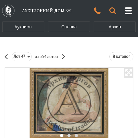
АУКЦИОННЫЙ ДОМ №1
Аукцион
Оценка
Архив
Лот
47
из 354 лотов
В каталог