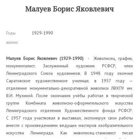
Малуев Борис Яковлевич
Годы
1929-1990
жизни:
Малуев Борис Яковлевич (1929-1990)
- Живописец, график,
монументалист. Заслуженный художник РСФСР, член
Ленинградского Союза художников. В 1948 году окончил
Саратовское художественное училище, в 1957 году —
отделение монументально-декоративной живописи ЛВХПУ им.
В.И. Мухиной. После окончания учёбы работал в творческой
группе Комбината живописно-оформительского искусства
Ленинградского отделения Художественного фонда РСФСР.
С 1957 года участвовал в выставках, экспонируя свои работы
вместе с произведениями ведущих мастеров изобразительного
искусства Ленинграда. Как живописец-станковист писал