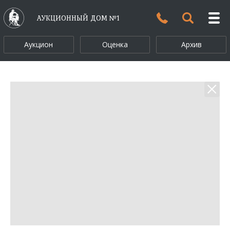
АУКЦИОННЫЙ ДОМ №1
Аукцион
Оценка
Архив