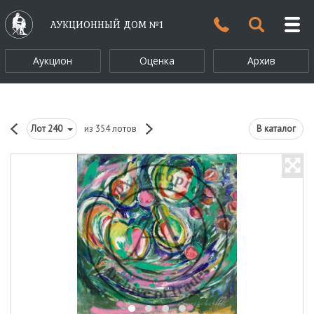
АУКЦИОННЫЙ ДОМ №1
Аукцион
Оценка
Архив
Лот
240
из 354 лотов
В каталог