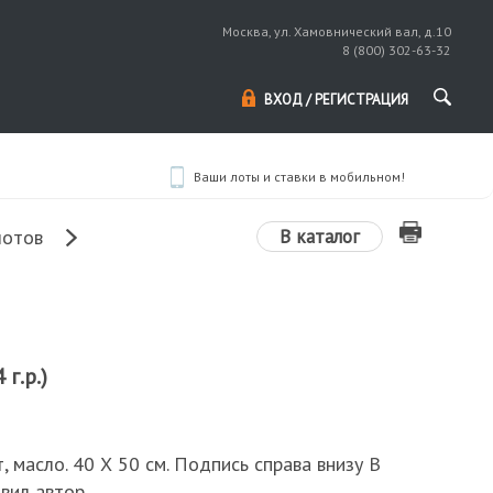
Москва, ул. Хамовнический вал, д.10
8 (800) 302-63-32
ВХОД / РЕГИСТРАЦИЯ
Ваши лоты и ставки в мобильном!
В каталог
лотов
 г.р.)
т, масло. 40 Х 50 см. Подпись справа внизу В
вил автор.