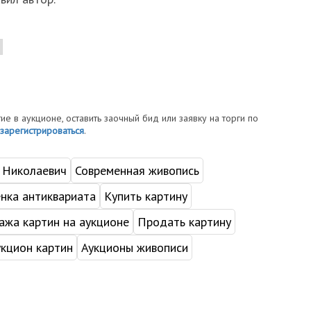
тие в аукционе, оставить заочный бид или заявку на торги по
зарегистрироваться
.
 Николаевич
Современная живопись
нка антиквариата
Купить картину
жа картин на аукционе
Продать картину
укцион картин
Аукционы живописи