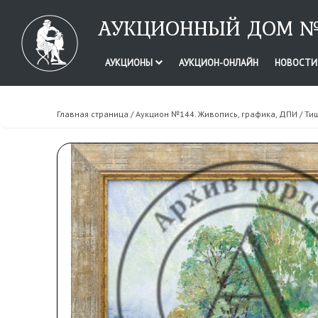
АУКЦИОННЫЙ ДОМ №
АУКЦИОНЫ
АУКЦИОН-ОНЛАЙН
НОВОСТ
Главная страница
/
Аукцион №144. Живопись, графика, ДПИ
/ Ти