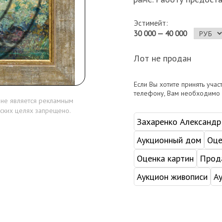
Эстимейт:
30 000 — 40 000
Лот не продан
Если Вы хотите принять учас
телефону, Вам необходимо
 не является рекламным
ских целях запрещено.
Захаренко Александр
Аукционный дом
Оце
Оценка картин
Прода
Аукцион живописи
А