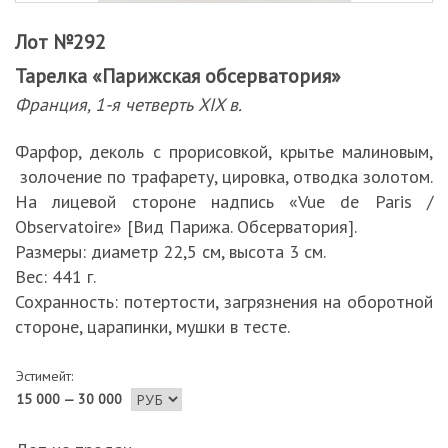
Лот №292
Тарелка «Парижская обсерватория»
Франция, 1-я четверть XIX в.
Фарфор, деколь с прорисовкой, крытье малиновым,
золочение по трафарету, цировка, отводка золотом.
На лицевой стороне надпись «Vue de Paris /
Observatoire» [Вид Парижа. Обсерватория].
Размеры: диаметр 22,5 см, высота 3 см.
Вес: 441 г.
Сохранность: потертости, загрязнения на оборотной
стороне, царапинки, мушки в тесте.
Эстимейт:
15 000 — 30 000