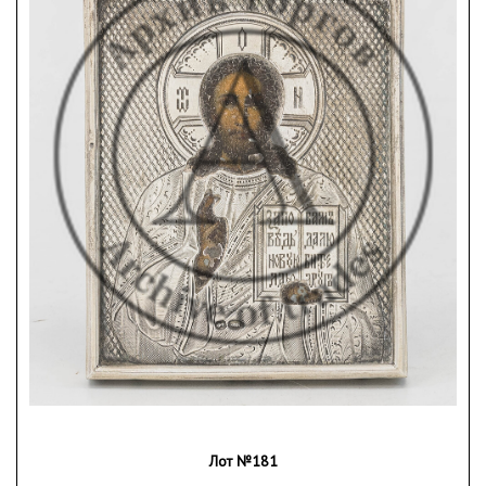
Лот №181