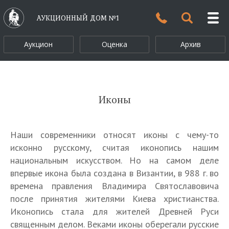
АУКЦИОННЫЙ ДОМ №1
Аукцион
Оценка
Архив
Иконы
Наши современники относят иконы с чему-то
исконно русскому, считая иконопись нашим
национальным искусством. Но на самом деле
впервые икона была создана в Византии, в 988 г. во
времена правления Владимира Святославовича
после принятия жителями Киева христианства.
Иконопись стала для жителей Древней Руси
священным делом. Веками иконы оберегали русские