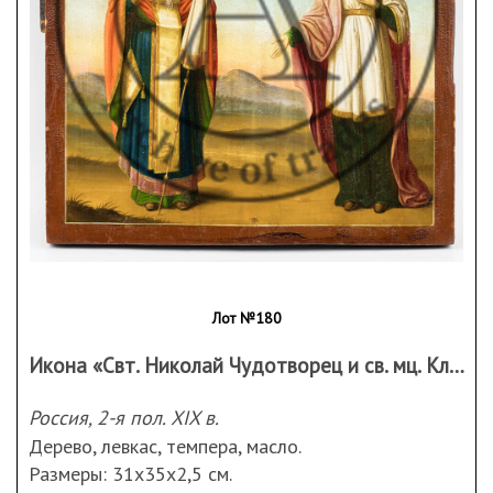
Лот №180
Икона «Свт. Николай Чудотворец и св. мц. Клавдия»
Россия, 2-я пол. XIX в.
Дерево, левкас, темпера, масло.
Размеры: 31х35х2,5 см.