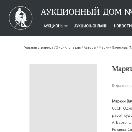
АУКЦИОННЫЙ ДОМ №
АУКЦИОНЫ
АУКЦИОН-ОНЛАЙН
НОВОСТ
Главная страница
/
Энциклопедия
/
Авторы
/ Маркин Вячеслав П
Марки
Годы жизни
Маркин Вяч
СССР. Одн
работ худо
А. Барто, 
Родины. Ст