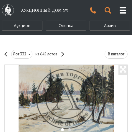
АУКЦИОННЫЙ ДОМ №1
Аукцион
Оценка
Архив
Лот
332
из 645 лотов
В каталог