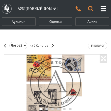
АУКЦИОННЫЙ ДОМ №1
Аукцион
Оценка
Архив
Лот
322
из 591 лотов
В каталог