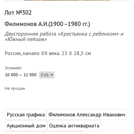
Лот №302
Филимонов А.И.(1900 –1980 гг.)
Двусторонняя работа «Крестьянка с ребенком» и
«Южный пейзаж»
Россия, начало ХХ века. 23 Х 28,5 см
Эстимейт:
10 000 — 12 000
Не продан
Русская графика
Филимонов Александр Иванович
Аукционный дом
Оценка антиквариата