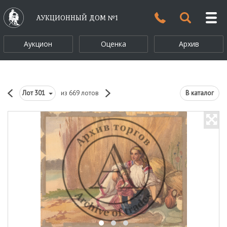
АУКЦИОННЫЙ ДОМ №1
Аукцион
Оценка
Архив
Лот
301
из 669 лотов
В каталог