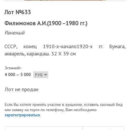
Лот №633
Филимонов А.И.(1900 –1980 гг.)
Раненый
СССР, конец 1910-х-начало1920-х гг. Бумага,
акварель, карандаш. 32 Х 39 см
Эстимейт:
4 000 — 5 000
Лот не продан
Если Вы хотите принять участие в аукционе, оставить заочный бид
или заявку на торги по телефону, Вам необходимо
зарегистрироваться
.