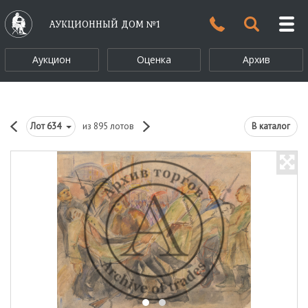
АУКЦИОННЫЙ ДОМ №1
Аукцион
Оценка
Архив
Лот
634
из 895 лотов
В каталог