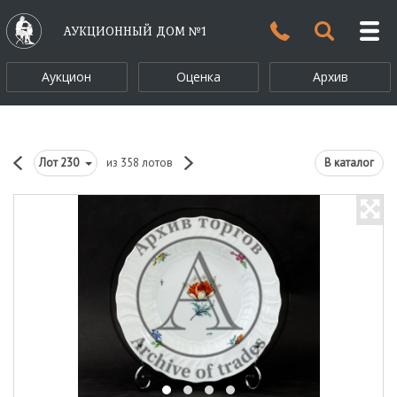
АУКЦИОННЫЙ ДОМ №1
Аукцион
Оценка
Архив
Лот
230
из 358 лотов
В каталог