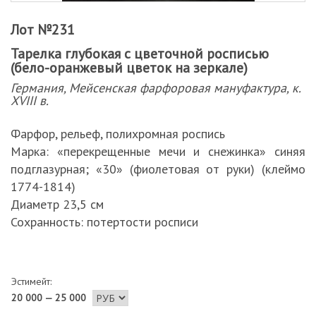
Лот №231
Тарелка глубокая с цветочной росписью
(бело-оранжевый цветок на зеркале)
Германия, Мейсенская фарфоровая мануфактура, к.
XVIII в.
Фарфор, рельеф, полихромная роспись
Марка: «перекрещенные мечи и снежинка» синяя
подглазурная; «30» (фиолетовая от руки) (клеймо
1774-1814)
Диаметр 23,5 см
Сохранность: потертости росписи
Эстимейт:
20 000 — 25 000