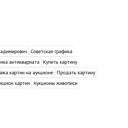
ладимирович
Советская графика
нка антиквариата
Купить картину
жа картин на аукционе
Продать картину
укцион картин
Аукционы живописи