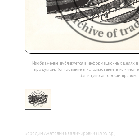
Изображение публикуется в информационных целях и
продуктом. Копирование и использование в коммерче
Защищено авторским правом.
Бородин Анатолий Владимирович (1935 г.р.).