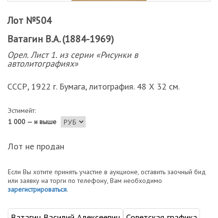
Лот №504
Ватагин В.А. (1884-1969)
Орел. Лист 1. из серии «Рисунки в
автолитографиях»
СССР, 1922 г. Бумага, литография. 48 Х 32 см.
Эстимейт:
1 000 — и выше
Лот не продан
Если Вы хотите принять участие в аукционе, оставить заочный бид
или заявку на торги по телефону, Вам необходимо
зарегистрироваться
.
Ватагин Василий Алексеевич
Советская графика