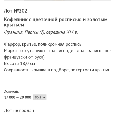
Лот №202
Кофейник с цветочной росписью и золотым
крытьем
Франция, Париж (?), середина XIX в.
Фарфор, крытье, полихромная роспись
Марки отсутствуют (на исподе дна запись по-
французски от руки)
Высота 18,0 см
Сохранность: крышка в подборе, потертости крытья
Эстимейт:
17 000 — 20 000
Лот не продан