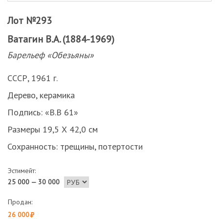
Лот №293
Ватагин В.А. (1884-1969)
Барельеф «Обезьяны»
СССР, 1961 г.
Дерево, керамика
Подпись: «В.В 61»
Размеры 19,5 Х 42,0 см
Сохранность: трещины, потертости
Эстимейт:
25 000 — 30 000
Продан:
26 000