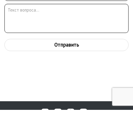
Отправить
Любые вопросы, жалобы или пожелания по работе аукциона вы