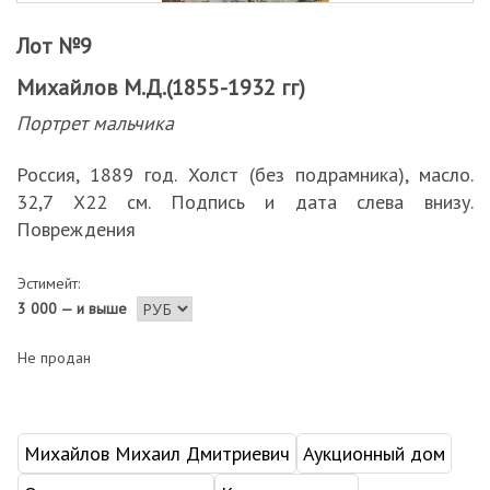
Лот №9
Михайлов М.Д.(1855-1932 гг)
Портрет мальчика
Россия, 1889 год. Холст (без подрамника), масло.
32,7 Х22 см. Подпись и дата слева внизу.
Повреждения
Эстимейт:
3 000 — и выше
Не продан
Михайлов Михаил Дмитриевич
Аукционный дом