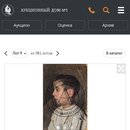
АУКЦИОННЫЙ ДОМ №1
Аукцион
Оценка
Архив
Лот
9
из 981 лотов
В каталог