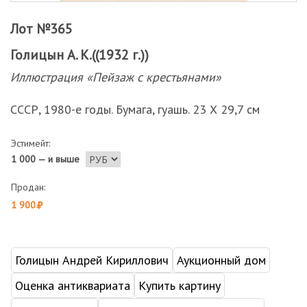
Лот №365
Голицын А. К.((1932 г.))
Иллюстрация «Пейзаж с крестьянами»
СССР, 1980-е годы. Бумага, гуашь. 23 Х 29,7 см
Эстимейт:
1 000 — и выше
Продан:
1 900
Голицын Андрей Кириллович
Аукционный дом
Оценка антиквариата
Купить картину