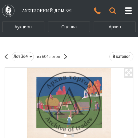
АУКЦИОННЫЙ ДОМ №1
Аукцион
Оценка
Архив
Лот
364
из 604 лотов
В каталог