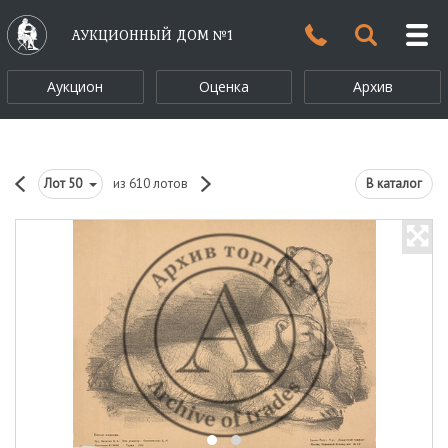
АУКЦИОННЫЙ ДОМ №1
Аукцион
Оценка
Архив
Лот
50
из 610 лотов
В каталог