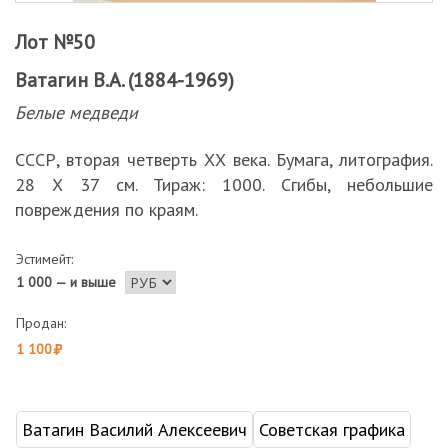
Лот №50
Ватагин В.А. (1884-1969)
Белые медведи
СССР, вторая четверть ХХ века. Бумага, литография.
28 Х 37 см. Тираж: 1000. Сгибы, небольшие
повреждения по краям.
Эстимейт:
1 000 — и выше
Продан:
1 100
Ватагин Василий Алексеевич
Советская графика