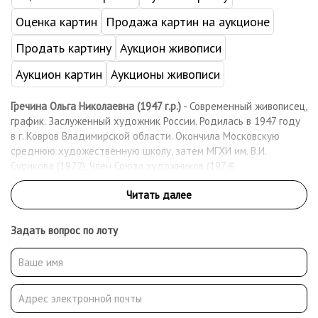
Оценка картин
Продажа картин на аукционе
Продать картину
Аукцион живописи
Аукцион картин
Аукционы живописи
Гречина Ольга Николаевна (1947 г.р.)
- Современный живописец,
график. Заслуженный художник России. Родилась в 1947 году
в г. Ковров Владимирской области. Окончила Московскую
среднюю художественную школу, затем МГХИ им. В.И.
Сурикова (1972), Член Союза художников (1974).
Задать вопрос по лоту