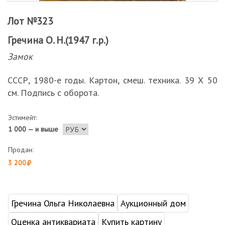
Лот №323
Гречина О. Н.(1947 г.р.)
Замок
СССР, 1980-е годы. Картон, смеш. техника. 39 Х 50
см. Подпись с оборота.
Эстимейт:
1 000 — и выше
Продан:
3 200
Гречина Ольга Николаевна
Аукционный дом
Оценка антиквариата
Купить картину