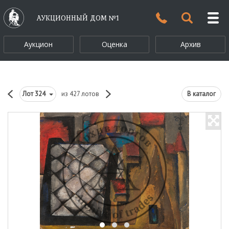
АУКЦИОННЫЙ ДОМ №1
Аукцион
Оценка
Архив
Лот
324
из 427 лотов
В каталог