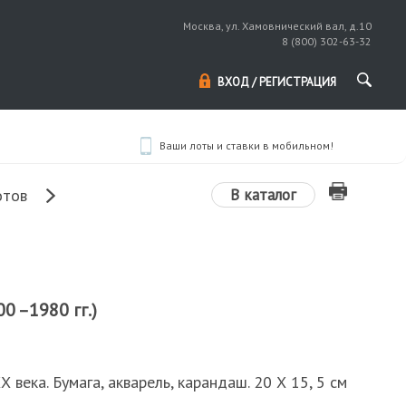
Москва, ул. Хамовнический вал, д.10
8 (800) 302-63-32
ВХОД / РЕГИСТРАЦИЯ
Ваши лоты и ставки в мобильном!
В каталог
отов
0 –1980 гг.)
Х века. Бумага, акварель, карандаш. 20 Х 15, 5 см