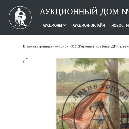
АУКЦИОННЫЙ ДОМ №
АУКЦИОНЫ
АУКЦИОН-ОНЛАЙН
НОВОСТ
Главная страница
/
Аукцион №25. Живопись, графика, ДПИ, юве