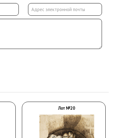
Лот №20