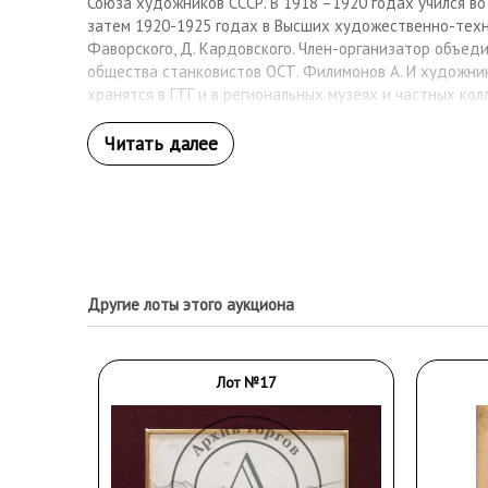
Союза художников СССР. В 1918 –1920 годах учился во 
затем 1920-1925 годах в Высших художественно-техн
Фаворского, Д. Кардовского. Член-организатор объед
общества станковистов ОСТ. Филимонов А. И художник
хранятся в ГТГ и в региональных музеях и частных кол
Другие лоты этого аукциона
Лот №17