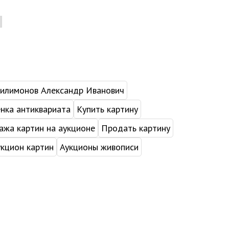
илимонов Александр Иванович
нка антиквариата
Купить картину
жа картин на аукционе
Продать картину
укцион картин
Аукционы живописи