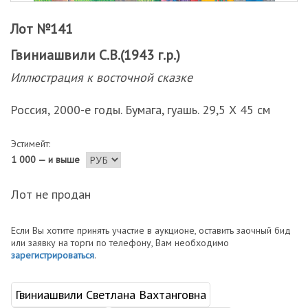
Лот №141
Гвиниашвили С.В.(1943 г.р.)
Иллюстрация к восточной сказке
Россия, 2000-е годы. Бумага, гуашь. 29,5 Х 45 см
Эстимейт:
1 000 — и выше
Лот не продан
Если Вы хотите принять участие в аукционе, оставить заочный бид
или заявку на торги по телефону, Вам необходимо
зарегистрироваться
.
Гвиниашвили Светлана Вахтанговна