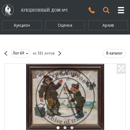
АУКЦИОННЫЙ ДОМ №1
Аукцион
Оценка
Архив
Лот
69
из 381 лотов
В каталог