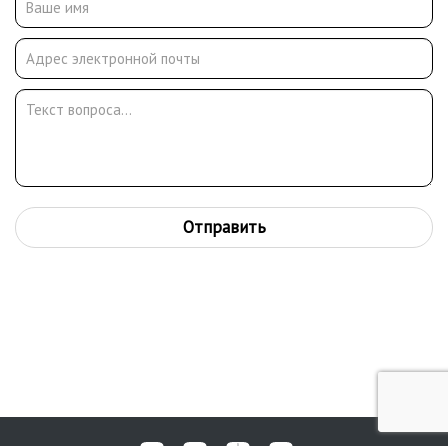
музеях изобразительных искусств
Отправить