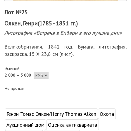
Лот №25
Олкен, Генри(1785 - 1851 гг.)
Литография «Встреча в Бибери в его лучшие дни»
Великобритания, 1842 год. Бумага, литография,
раскраска. 15 Х 23,8 см (лист).
Эстимейт:
2 000 — 5 000
Не продан
Генри Томас Олкен/Henry Thomas Alken
Охота
Аукционный дом
Оценка антиквариата