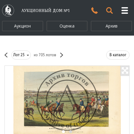
АУКЦИОННЫЙ ДОМ №1
Аукцион
Оценка
Архив
Лот
25
из 705 лотов
В каталог