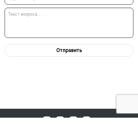
страницах британской прессы.
Отправить