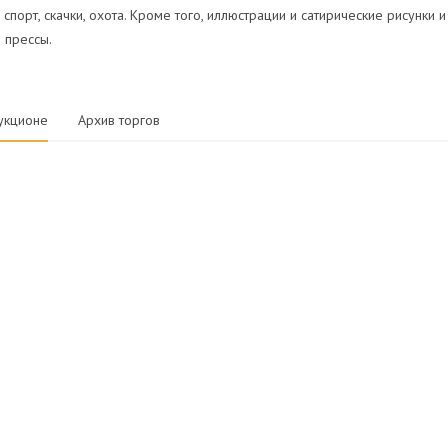
 спорт, скачки, охота. Кроме того, иллюстрации и сатирические рисунки
 прессы.
укционе
Архив торгов