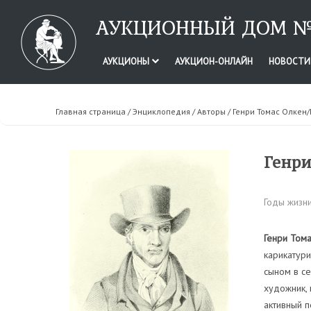
АУКЦИОННЫЙ ДОМ №
АУКЦИОНЫ
АУКЦИОН-ОНЛАЙН
НОВОСТ
Главная страница
/
Энциклопедия
/
Авторы
/ Генри Томас Олкен
Генри
Годы жизни
Генри Том
карикатури
сыном в се
художник, 
активный 