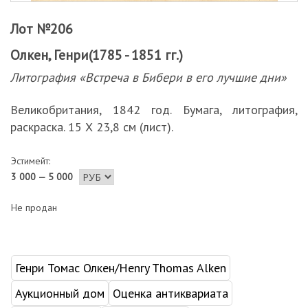
Лот №206
Олкен, Генри(1785 - 1851 гг.)
Литография «Встреча в Бибери в его лучшие дни»
Великобритания, 1842 год. Бумага, литография,
раскраска. 15 Х 23,8 см (лист).
Эстимейт:
3 000 — 5 000
Не продан
Генри Томас Олкен/Henry Thomas Alken
Аукционный дом
Оценка антиквариата