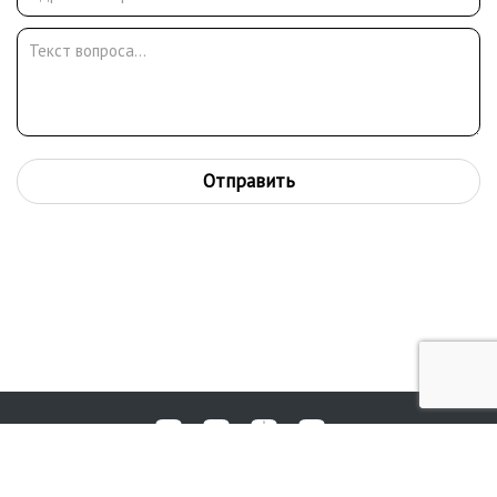
страницах британской прессы.
Отправить