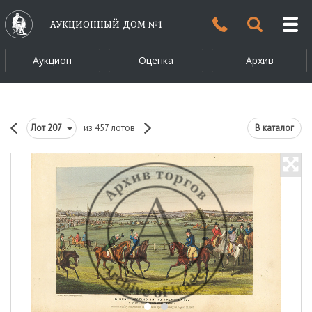
АУКЦИОННЫЙ ДОМ №1
Аукцион
Оценка
Архив
Лот
207
из 457 лотов
В каталог