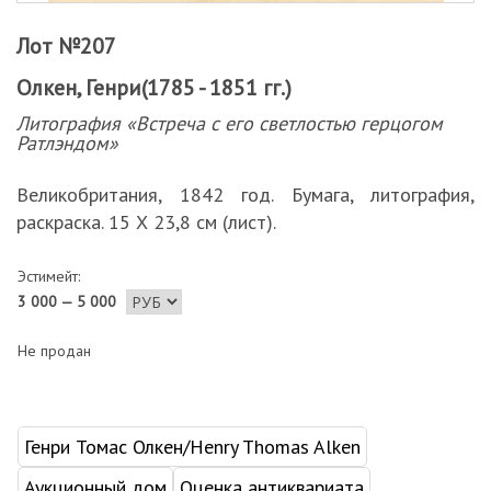
Лот №207
Олкен, Генри(1785 - 1851 гг.)
Литография «Встреча с его светлостью герцогом
Ратлэндом»
Великобритания, 1842 год. Бумага, литография,
раскраска. 15 Х 23,8 см (лист).
Эстимейт:
3 000 — 5 000
Не продан
Генри Томас Олкен/Henry Thomas Alken
Аукционный дом
Оценка антиквариата