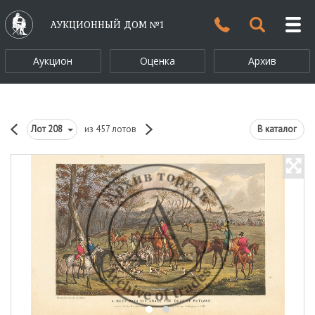
АУКЦИОННЫЙ ДОМ №1
Аукцион
Оценка
Архив
Лот
208
из 457 лотов
В каталог