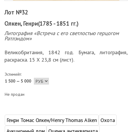
Лот №32
Олкен, Генри(1785 - 1851 гг.)
Литография «Встреча с его светлостью герцогом
Ратлэндом»
Великобритания, 1842 год. Бумага, литография,
раскраска. 15 Х 23,8 см (лист).
Эстимейт:
1 500 — 5 000
Не продан
Генри Томас Олкен/Henry Thomas Alken
Охота
Аукционный дом
Оценка антиквариата