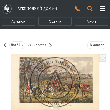
АУКЦИОННЫЙ ДОМ №1
Аукцион
Оценка
Архив
Лот
32
из 552 лотов
В каталог