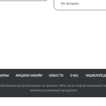
Не продано
ЦИОНЫ
АУКЦИОН-ОНЛАЙН
НОВОСТИ
О НАС
ЭНЦИКЛОПЕД
зображения представленные на данном сайте носят информационный ха
является рекламным продуктом.
кая поддержка
Оплата и доставка
Политика конфиденциальнос
Любые в