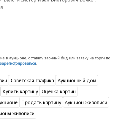
ия
тие в аукционе, оставить заочный бид или заявку на торги по
зарегистрироваться
.
вич
Советская графика
Аукционный дом
Купить картину
Оценка картин
укционе
Продать картину
Аукцион живописи
ионы живописи