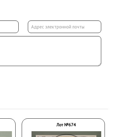
Лот №674