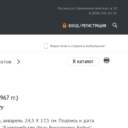
Москва, ул. Хамовнический вал, д.10
8 (800) 302-63-32
ВХОД / РЕГИСТРАЦИЯ
Ваши лоты и ставки в мобильном!
В каталог
лотов
967 гг.)
ту
, акварель. 24,5 Х 17,5 см. Подпись и дата
ь "Балетмейстер Иван Викторович Бойко".