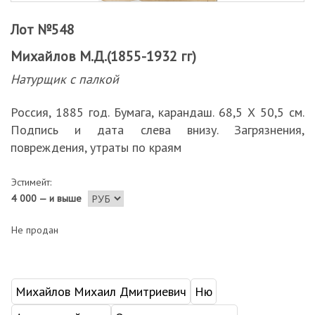
Лот №548
Михайлов М.Д.(1855-1932 гг)
Натурщик с палкой
Россия, 1885 год. Бумага, карандаш. 68,5 Х 50,5 см.
Подпись и дата слева внизу. Загрязнения,
повреждения, утраты по краям
Эстимейт:
4 000 — и выше
Не продан
Михайлов Михаил Дмитриевич
Ню