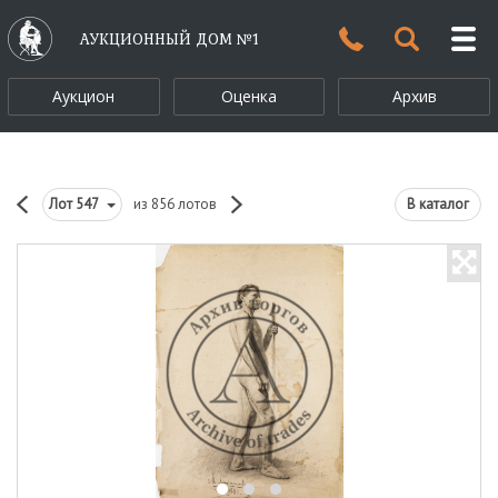
АУКЦИОННЫЙ ДОМ №1
Аукцион
Оценка
Архив
Лот
547
из 856 лотов
В каталог