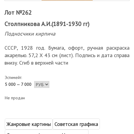
Лот №262
Столпникова А.И.(1891-1930 гг)
Подносчики кирпича
СССР, 1928 год. Бумага, офорт, ручная раскраска
акарелью. 57,2 Х 43 см (лист). Подпись и дата справа
внизу. Сгиб в верхней части
Эстимейт:
5 000 — 7 000
Не продан
Жанровые картины
Советская графика