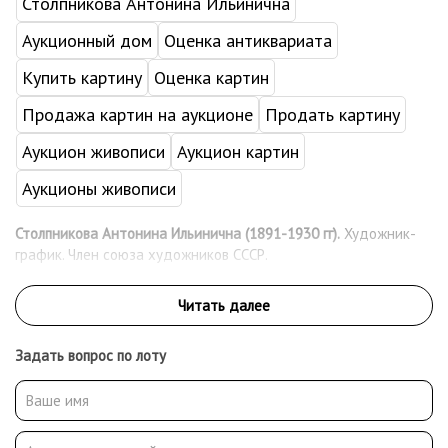
Столпникова Антонина Ильинична
Аукционный дом
Оценка антиквариата
Купить картину
Оценка картин
Продажа картин на аукционе
Продать картину
Аукцион живописи
Аукцион картин
Аукционы живописи
Столпникова Антонина Ильинична (1891-1930 гг).
Художник-
график. Член союза художников СССР.
Задать вопрос по лоту