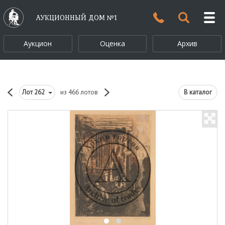
АУКЦИОННЫЙ ДОМ №1
Аукцион
Оценка
Архив
Лот
262
из 466 лотов
В каталог