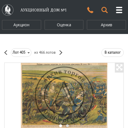
АУКЦИОННЫЙ ДОМ №1
Аукцион
Оценка
Архив
Лот
405
из 466 лотов
В каталог