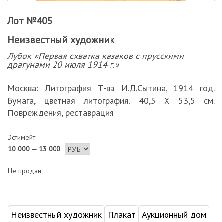
Лот №405
Неизвестный художник
Лубок «Первая схватка казаков с прусскими
драгунами 20 июля 1914 г.»
Москва: Литография Т-ва И.Д.Сытина, 1914 год.
Бумага, цветная литография. 40,5 Х 53,5 см.
Повреждения, реставрация
Эстимейт:
10 000 — 13 000
Не продан
Неизвестный художник
Плакат
Аукционный дом