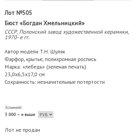
Лот №505
Бюст «Богдан Хмельницкий»
СССР, Полонский завод художественной керамики,
1970- е гг.
Автор модели Т.Н. Шуляк
Фарфор, крытье, полихромная роспись
Марка: «лебедь» (зеленая печать)
23,0х6,5х17,0 см
Сохранность: незначительные потертости
Эстимейт:
3 000 — и выше
Лот не продан