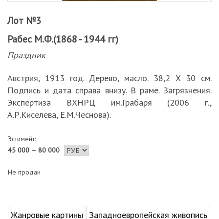
Лот №3
Рабес М.Ф.(1868 - 1944 гг)
Праздник
Австрия, 1913 год. Дерево, масло. 38,2 Х 30 см.
Подпись и дата справа внизу. В раме. Загрязнения.
Экспертиза ВХНРЦ им.Грабаря (2006 г.,
А.Р.Киселева, Е.М.Чеснова).
Эстимейт:
45 000 — 80 000
Не продан
Жанровые картины
Западноевропейская живопись