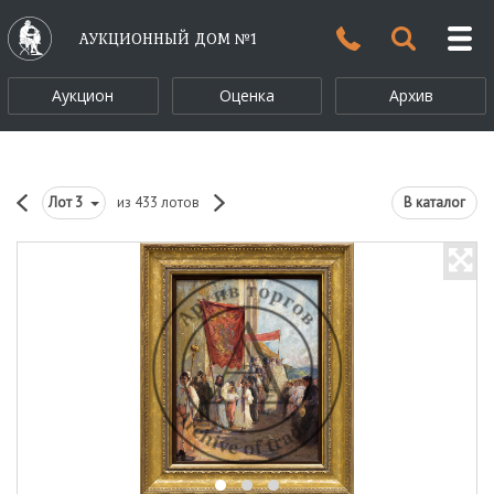
АУКЦИОННЫЙ ДОМ №1
Аукцион
Оценка
Архив
Лот
3
из 433 лотов
В каталог