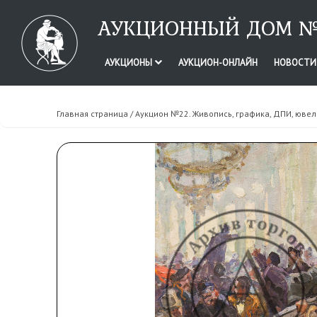
АУКЦИОННЫЙ ДОМ №
АУКЦИОНЫ
АУКЦИОН-ОНЛАЙН
НОВОСТ
Главная страница
/
Аукцион №22. Живопись, графика, ДПИ, юве