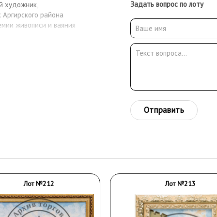
Задать вопрос по лоту
ий художник,
к Аргирского района
емии живописи и ваяния
Отправить
Лот №212
Лот №213