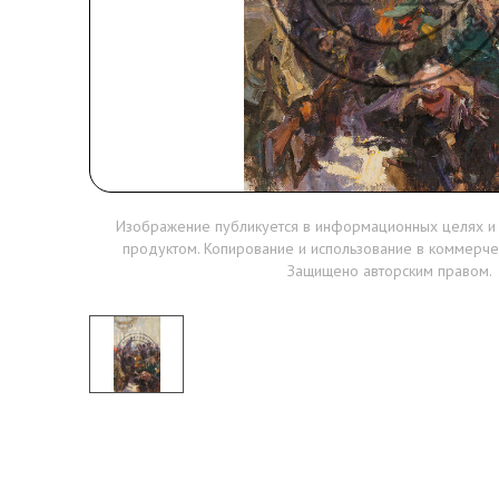
Изображение публикуется в информационных целях и
продуктом. Копирование и использование в коммерче
Защищено авторским правом.