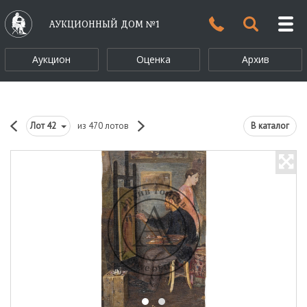
АУКЦИОННЫЙ ДОМ №1
Аукцион
Оценка
Архив
Лот
42
из 470 лотов
В каталог