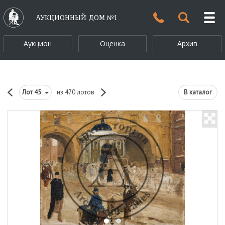
АУКЦИОННЫЙ ДОМ №1
Аукцион
Оценка
Архив
Лот
45
из 470 лотов
В каталог