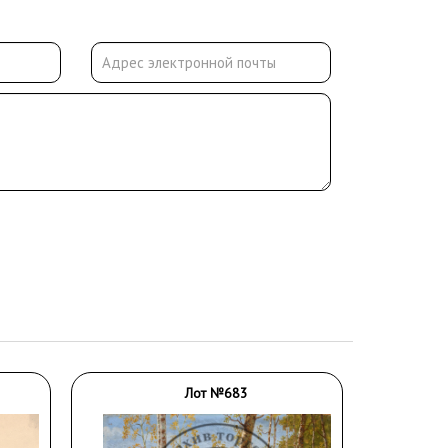
Лот №683