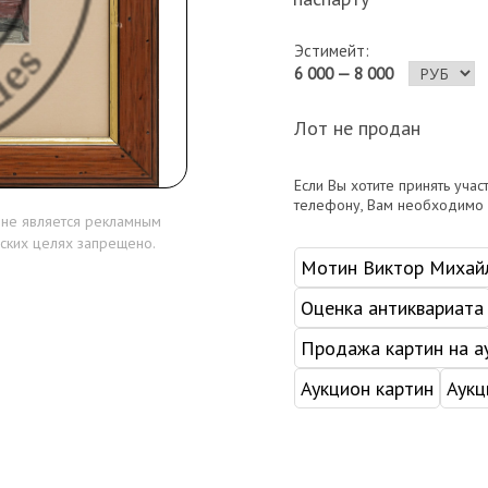
Эстимейт:
6 000 — 8 000
Лот не продан
Если Вы хотите принять учас
телефону, Вам необходимо
 не является рекламным
ских целях запрещено.
Мотин Виктор Михай
Оценка антиквариата
Продажа картин на а
Аукцион картин
Аукц