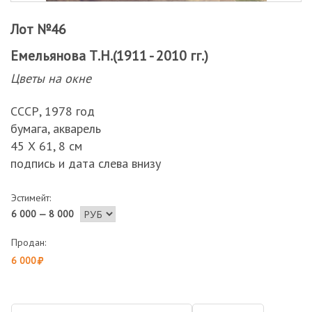
Лот №46
Емельянова Т.Н.(1911 - 2010 гг.)
Цветы на окне
СССР, 1978 год
бумага, акварель
45 Х 61, 8 см
подпись и дата слева внизу
Эстимейт:
6 000 — 8 000
Продан:
6 000