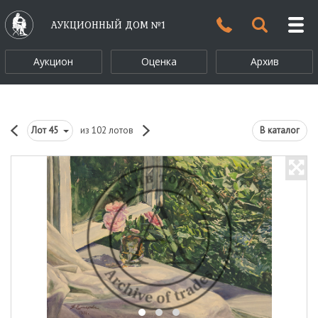
АУКЦИОННЫЙ ДОМ №1
Аукцион
Оценка
Архив
Лот
45
из 102 лотов
В каталог