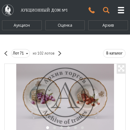
АУКЦИОННЫЙ ДОМ №1
Аукцион
Оценка
Архив
Лот
71
из 102 лотов
В каталог