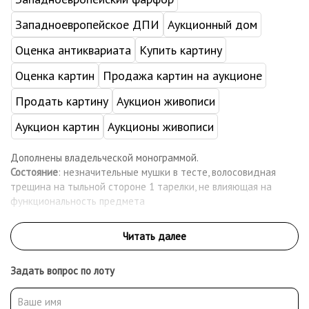
Западноевропейское ДПИ
Аукционный дом
Оценка антиквариата
Купить картину
Оценка картин
Продажа картин на аукционе
Продать картину
Аукцион живописи
Аукцион картин
Аукционы живописи
Дополнены владельческой монограммой.
Состояние
: незначительные мушки в тесте, волосовидная
трещина на тыльной стороне 1 тарелки, не влияющая на
функциональность предмета
Задать вопрос по лоту