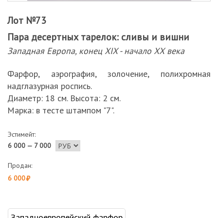
Лот №73
Пара десертных тарелок: сливы и вишни
Западная Европа, конец XIX - начало ХХ века
Фарфор, аэрография, золочение, полихромная
надглазурная роспись.
Диаметр: 18 см. Высота: 2 см.
Марка: в тесте штампом "7".
Эстимейт:
6 000 — 7 000
Продан:
6 000
Западноевропейский фарфор