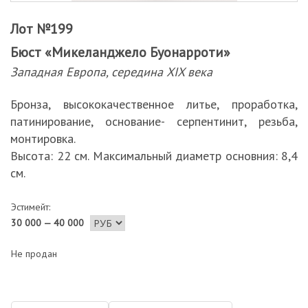
Лот №199
Бюст «Микеланджело Буонарроти»
Западная Европа, середина ХIX века
Бронза, высококачественное литье, проработка,
патинирование, основание- серпентинит, резьба,
монтировка.
Высота: 22 см. Максимальный диаметр основния: 8,4
см.
Эстимейт:
30 000 — 40 000
Не продан