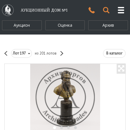
АУКЦИОННЫЙ ДОМ №1
Аукцион
Оценка
Архив
Лот
197
из 201 лотов
В каталог