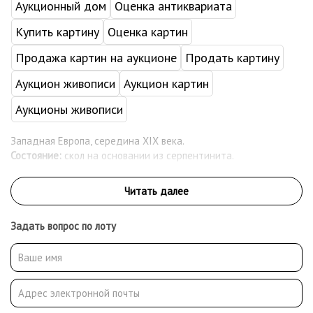
Аукционный дом
Оценка антиквариата
Купить картину
Оценка картин
Продажа картин на аукционе
Продать картину
Аукцион живописи
Аукцион картин
Аукционы живописи
Западная Европа, середина XIX века.
Состояние:
скол на основании из серпентинита.
Задать вопрос по лоту