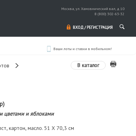
Москва, ул. Хамовнический вал, д.10
8 (800) 302-63-32
ВХОД / РЕГИСТРАЦИЯ
Ваши лоты и ставки в мобильном!
В каталог
отов
р)
и цветами и яблоками
ст, картон, масло. 51 Х 70,3 см