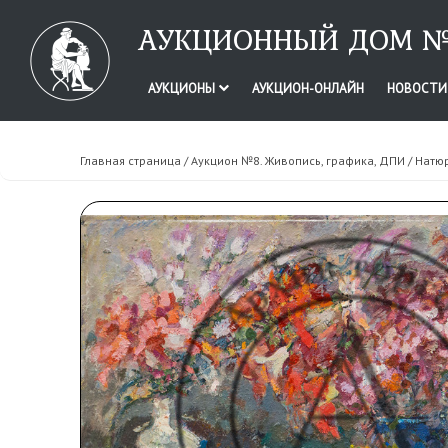
АУКЦИОННЫЙ ДОМ №
АУКЦИОНЫ
АУКЦИОН-ОНЛАЙН
НОВОСТ
Главная страница
/
Аукцион №8. Живопись, графика, ДПИ
/ Натю