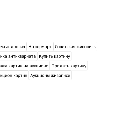
ександрович
Натюрморт
Советская живопись
нка антиквариата
Купить картину
жа картин на аукционе
Продать картину
укцион картин
Аукционы живописи