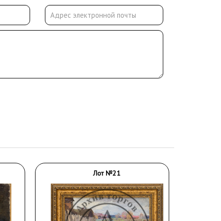
Лот №21